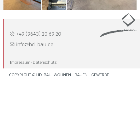
+49 (9643) 20 69 20
info
@hd-bau
.de
Impressum
Datenschutz
COPYRIGHT © HD-BAU: WOHNEN - BAUEN - GEWERBE