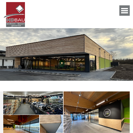
HD BAU GEWERBE KOMPETENZ
Ebl in Adelsdorf